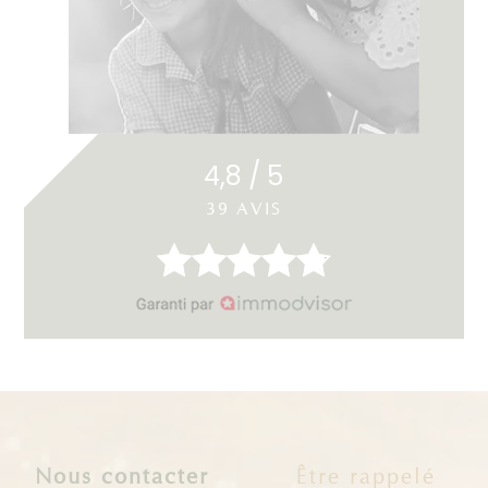
4,8 / 5
39 AVIS
Nous contacter
Être rappelé