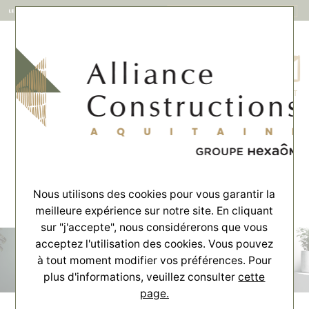
MENU
CONTACT
Accueil
>
Financement
>
Partenariat Crédit Agricole
Partenariat Crédit Agricole
Notre partenaire, Le Crédit Agricole vous accompagne dans le
financement de votre projet de construction.
Nous utilisons des cookies pour vous garantir la
meilleure expérience sur notre site. En cliquant
sur "j'accepte", nous considérerons que vous
acceptez l'utilisation des cookies. Vous pouvez
à tout moment modifier vos préférences. Pour
plus d'informations, veuillez consulter
cette
page.