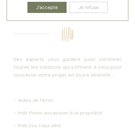
J'accepte
Je refuse
Des experts vous guident pour combiner
toutes les solutions qui s’offrent à vous pour
concevoir votre projet en toute sérénité :
– Aides de l’état
– Prêt Primo accession à la propriété
– Prêt Eco taux zéro