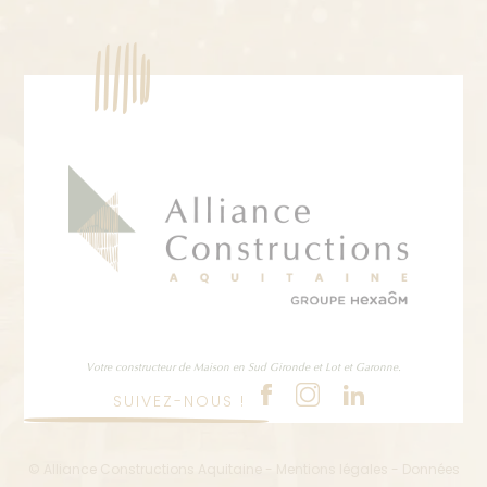
Votre constructeur de Maison en Sud Gironde et Lot et Garonne.
SUIVEZ-NOUS !
© Alliance Constructions Aquitaine -
Mentions légales
-
Données