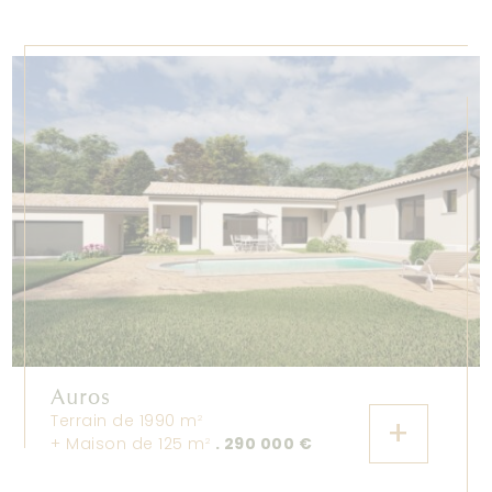
Auros
Terrain de 1990 m
+
2
+ Maison de 125 m
. 290 000 €
2