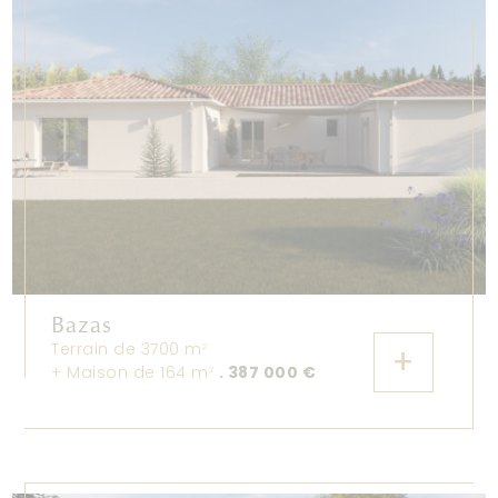
Bazas
Terrain de 3700 m
+
2
+ Maison de 164 m
. 387 000 €
2