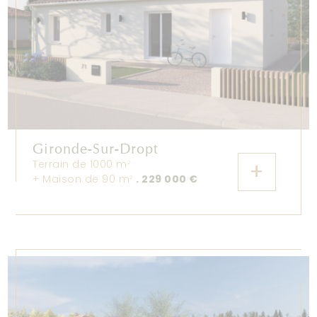
Gironde-Sur-Dropt
Terrain de 1000 m
+
2
+ Maison de 90 m
. 229 000 €
2