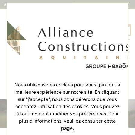
MENU
CONTACT
Accueil
>
Offres
>
Terrains + maisons
Terrains + maisons
Découvrez nos offres de terrains + maisons
Nous utilisons des cookies pour vous garantir la
meilleure expérience sur notre site. En cliquant
sur "j'accepte", nous considérerons que vous
acceptez l'utilisation des cookies. Vous pouvez
à tout moment modifier vos préférences. Pour
plus d'informations, veuillez consulter
cette
page.