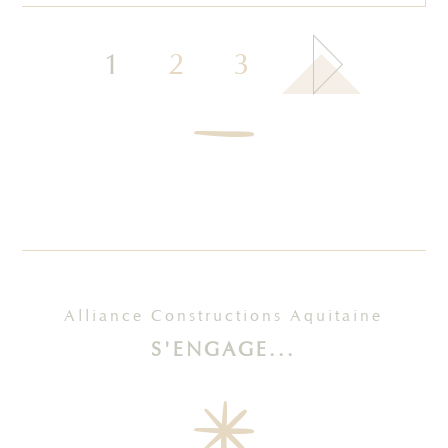
1
2
3
Alliance Constructions Aquitaine
S'ENGAGE...