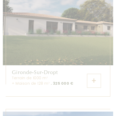
Gironde-Sur-Dropt
Terrain de 1000 m
+
2
+ Maison de 128 m
. 325 000 €
2