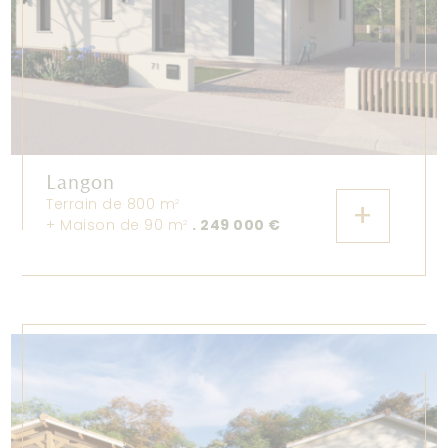
Langon
Terrain de 800 m
+
2
+ Maison de 90 m
. 249 000 €
2