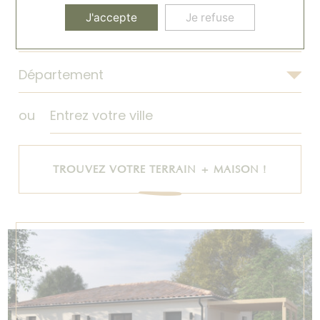
J'accepte
Je refuse
ou