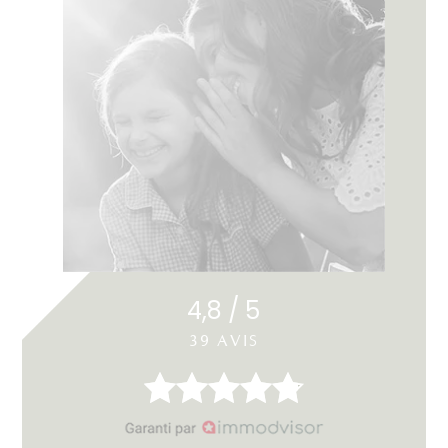
4,8 / 5
39 AVIS