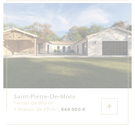
Saint-Pierre-De-Mons
Terrain de 800 m
+
2
+ Maison de 231 m
. 540 000 €
2