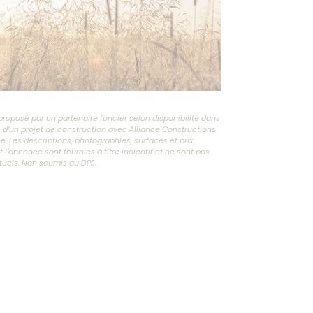
proposé par un partenaire foncier selon disponibilité dans
e d’un projet de construction avec Alliance Constructions
e. Les descriptions, photographies, surfaces et prix
nt l’annonce sont fournies à titre indicatif et ne sont pas
tuels. Non soumis au DPE.