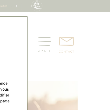
MENU
CONTACT
ience
 vous
difier
 page.