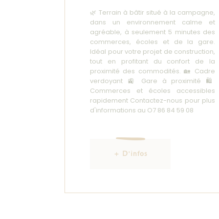
🌿 Terrain à bâtir situé à la campagne,
dans un environnement calme et
agréable, à seulement 5 minutes des
commerces, écoles et de la gare.
Idéal pour votre projet de construction,
tout en profitant du confort de la
proximité des commodités. 🏡 Cadre
verdoyant 🚉 Gare à proximité 🛍️
Commerces et écoles accessibles
rapidement Contactez-nous pour plus
d'informations au O7 86 84 59 08
+ D'infos