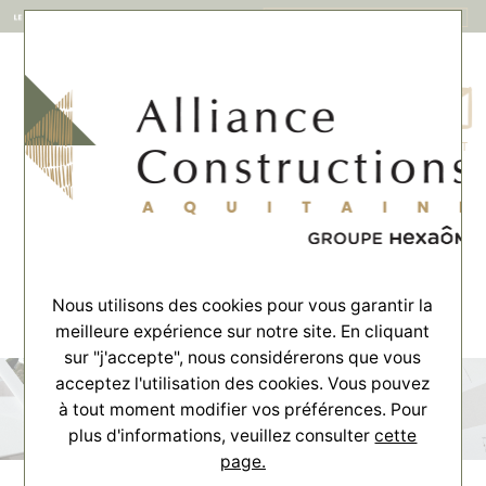
MENU
CONTACT
Accueil
>
Actualités
>
Partenariat Square Habitat Aquitaine
Partenariat Square Habitat
Aquitaine
Nous utilisons des cookies pour vous garantir la
meilleure expérience sur notre site. En cliquant
sur "j'accepte", nous considérerons que vous
acceptez l'utilisation des cookies. Vous pouvez
à tout moment modifier vos préférences. Pour
plus d'informations, veuillez consulter
cette
page.