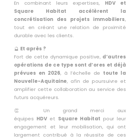
En combinant leurs expertises,
HDV et
Square Habitat accélèrent la
concrétisation des projets immobiliers
,
tout en créant une relation de proximité
durable avec les clients.
🔮
Et après ?
Fort de cette dynamique positive,
d’autres
opérations de ce type sont d’ores et déjà
prévues en 2026
, à l’échelle de
toute la
Nouvelle-Aquitaine
, afin de poursuivre et
amplifier cette collaboration au service des
futurs acquéreurs.
👏 Un grand merci aux
équipes
HDV
et
Square Habitat
pour leur
engagement et leur mobilisation, qui ont
largement contribué à la réussite de ces