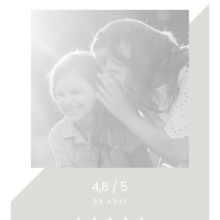
4,8 / 5
39 AVIS