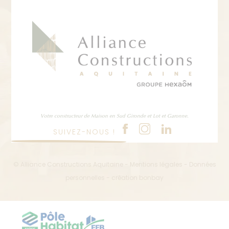
Votre constructeur de Maison en Sud Gironde et Lot et Garonne.
SUIVEZ-NOUS !
© Alliance Constructions Aquitaine -
Mentions légales
-
Données
personnelles
- création
bonbay