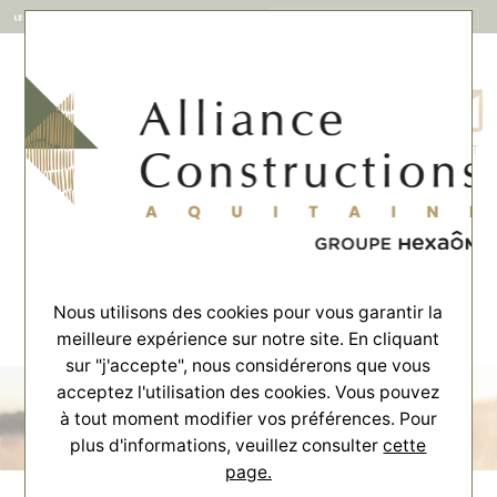
MENU
CONTACT
Accueil
>
Offres
>
Terrains
Terrains
Découvrez nos offres de terrains à bâtir.
Nous utilisons des cookies pour vous garantir la
meilleure expérience sur notre site. En cliquant
sur "j'accepte", nous considérerons que vous
acceptez l'utilisation des cookies. Vous pouvez
à tout moment modifier vos préférences. Pour
plus d'informations, veuillez consulter
cette
page.