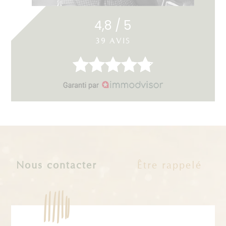
4,8 / 5
39 AVIS
Nous contacter
Être rappelé